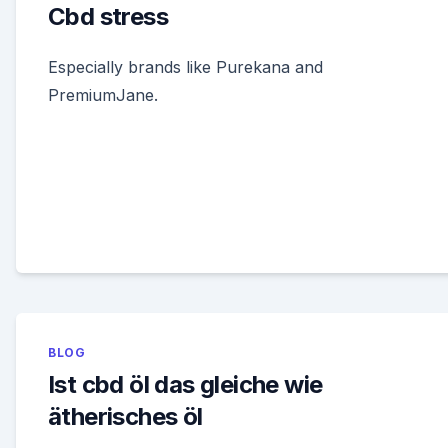
Cbd stress
Especially brands like Purekana and
PremiumJane.
BLOG
Ist cbd öl das gleiche wie
ätherisches öl