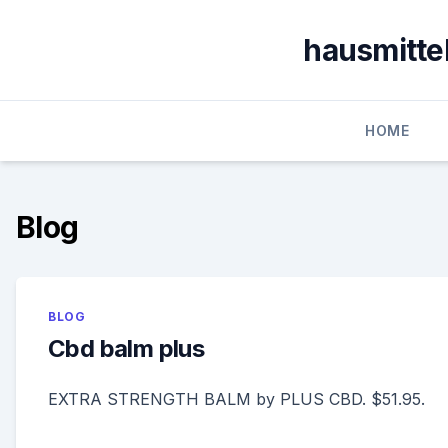
Skip
to
hausmitte
content
HOME
Blog
BLOG
Cbd balm plus
EXTRA STRENGTH BALM by PLUS CBD. $51.95.