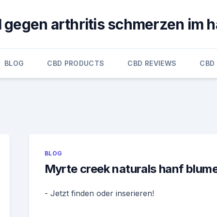
l gegen arthritis schmerzen im 
BLOG
CBD PRODUCTS
CBD REVIEWS
CBD
BLOG
Myrte creek naturals hanf blum
- Jetzt finden oder inserieren!