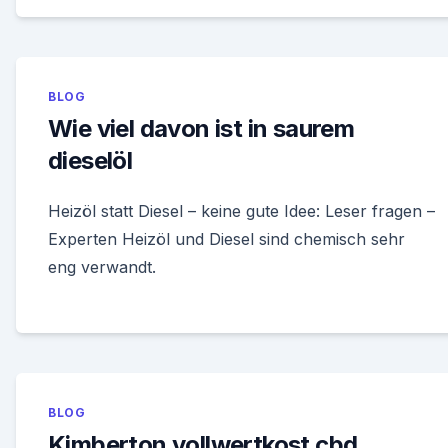
BLOG
Wie viel davon ist in saurem
dieselöl
Heizöl statt Diesel – keine gute Idee: Leser fragen –
Experten Heizöl und Diesel sind chemisch sehr
eng verwandt.
BLOG
Kimberton vollwertkost cbd