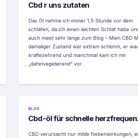
Cbd r uns zutaten
Das Öl nehme ich immer 1,5 Stunde vor dem
schlafen, da ich einen leichten Schlaf habe un
auch meist sehr lange zum Blog – Mein CBD M
damaliger Zustand war extrem schlimm, er wa
kräftezehrend und manchmal kam ich mir
„dahinvegetierend“ vor.
BLOG
Cbd-öl für schnelle herzfrequen
CBD verursacht nur milde Nebenwirkungen, e