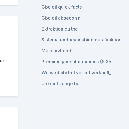
Cbd oil quick facts
Cbd oil absecon nj
Extraktion du thc
Sistema endocannabinoides funktion
Mein arzt cbd
den
Premium jane cbd gummis ($ 35
Wo wird cbd-öl vor ort verkauft_
Unkraut zunge bar