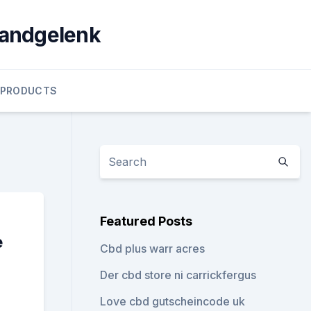
handgelenk
 PRODUCTS
Featured Posts
e
Cbd plus warr acres
Der cbd store ni carrickfergus
Love cbd gutscheincode uk