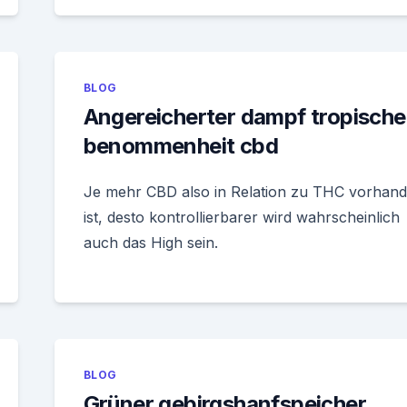
BLOG
Angereicherter dampf tropische
benommenheit cbd
Je mehr CBD also in Relation zu THC vorhan
ist, desto kontrollierbarer wird wahrscheinlich
auch das High sein.
BLOG
Grüner gebirgshanfspeicher