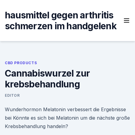
Skip
to
hausmittel gegen arthritis
content
schmerzen im handgelenk
CBD PRODUCTS
Cannabiswurzel zur
krebsbehandlung
EDITOR
Wunderhormon Melatonin verbessert die Ergebnisse
bei Könnte es sich bei Melatonin um die nächste große
Krebsbehandlung handeln?