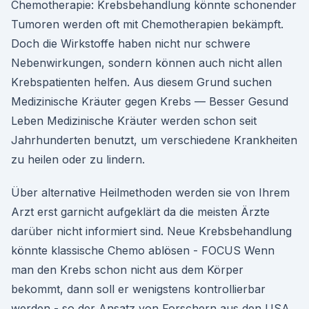
Chemotherapie: Krebsbehandlung könnte schonender
Tumoren werden oft mit Chemotherapien bekämpft.
Doch die Wirkstoffe haben nicht nur schwere
Nebenwirkungen, sondern können auch nicht allen
Krebspatienten helfen. Aus diesem Grund suchen
Medizinische Kräuter gegen Krebs — Besser Gesund
Leben Medizinische Kräuter werden schon seit
Jahrhunderten benutzt, um verschiedene Krankheiten
zu heilen oder zu lindern.
Über alternative Heilmethoden werden sie von Ihrem
Arzt erst garnicht aufgeklärt da die meisten Ärzte
darüber nicht informiert sind. Neue Krebsbehandlung
könnte klassische Chemo ablösen - FOCUS Wenn
man den Krebs schon nicht aus dem Körper
bekommt, dann soll er wenigstens kontrollierbar
werden - so der Ansatz von Forschern aus den USA